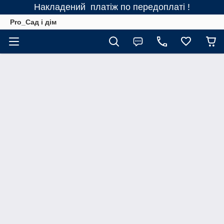
Накладений платіж по передоплаті !
Pro_Сад і дім