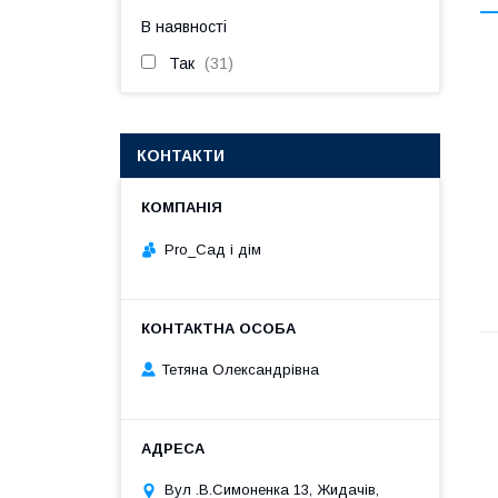
В наявності
Так
31
КОНТАКТИ
Pro_Сад і дім
Тетяна Олександрівна
Вул .В.Симоненка 13, Жидачів,