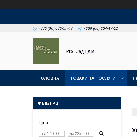
+380 (96) 830-57-47
+380 (68) 364-47-12
Pro_Сад і дім
ГОЛОВНА
ТОВАРИ ТА ПОСЛУГИ
П
ФІЛЬТРИ
Ціна
Х