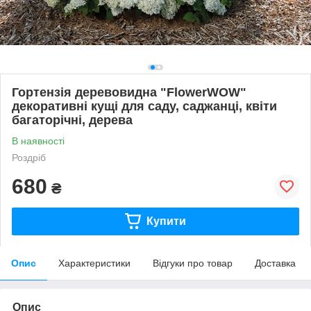
Гортензія деревовидна "FlowerWOW"
декоративні кущі для саду, саджанці, квіти
багаторічні, дерева
В наявності
Роздріб
680
₴
Купити
Опис
Характеристики
Відгуки про товар
Доставка
Опис