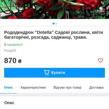
Рододендрон "Dotella" Садові рослини, квіти
багаторічні, розсада, саджанці, трави.
В наявності
Роздріб
870
₴
Купити
Опис
Характеристики
Відгуки про товар
Доставка
Опис