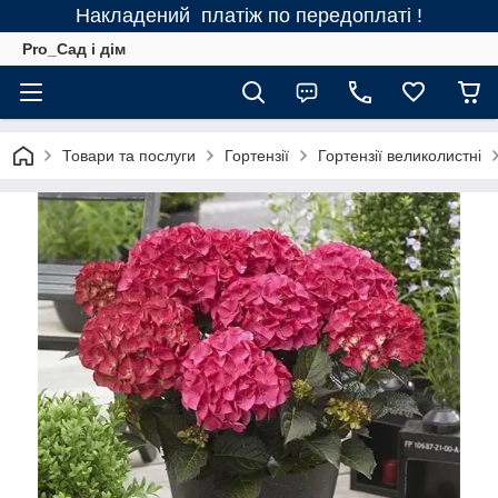
Накладений платіж по передоплаті !
Pro_Сад і дім
Товари та послуги
Гортензії
Гортензії великолистні