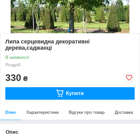
Липа серцевидна декоративні
дерева,саджанці
В наявності
Роздріб
330
₴
Купити
Опис
Характеристики
Відгуки про товар
Доставка
Опис