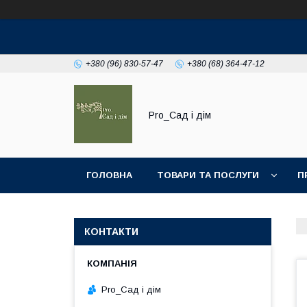
+380 (96) 830-57-47
+380 (68) 364-47-12
Pro_Сад і дім
ГОЛОВНА
ТОВАРИ ТА ПОСЛУГИ
П
КОНТАКТИ
Pro_Сад і дім