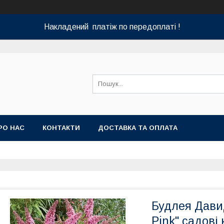
Накладений платіж по передоплаті !
РО НАС
КОНТАКТИ
ДОСТАВКА ТА ОПЛАТА
Будлея Давида
Pink" садові