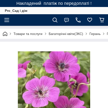
Накладений платіж по передоплаті !
Pro_Сад і дім
Товари та послуги
Багаторічні квіти(ЗКС)
Герань