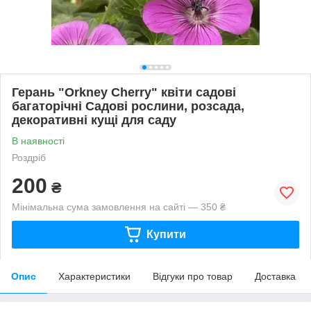
Герань "Orkney Cherry" квіти садові
багаторічні Садові рослини, розсада,
декоративні кущі для саду
В наявності
Роздріб
200
₴
Мінімальна сума замовлення на сайті — 350 ₴
Купити
Опис
Характеристики
Відгуки про товар
Доставка