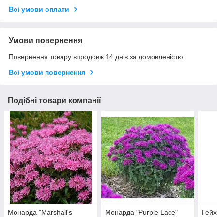
Всі умови оплати
Умови повернення
Повернення товару впродовж 14 днів за домовленістю
Всі умови повернення
Подібні товари компанії
Монарда "Marshall's
Монарда "Purple Lace"
Гейх