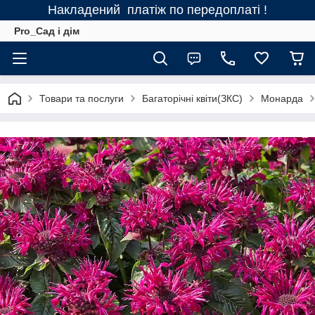
Накладений платіж по передоплаті !
Pro_Сад і дім
Товари та послуги
Багаторічні квіти(ЗКС)
Монарда