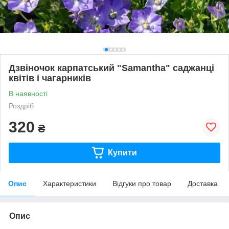
Дзвiночок карпатський "Samantha" саджанці
квітів і чагарників
В наявності
Роздріб
320
₴
Купити
Опис
Характеристики
Відгуки про товар
Доставка
Опис