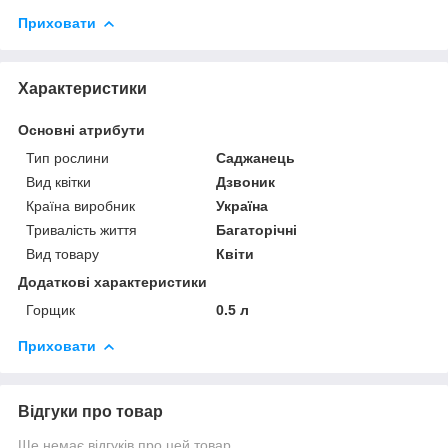
Приховати
Характеристики
Основні атрибути
Тип рослини
Саджанець
Вид квітки
Дзвоник
Країна виробник
Україна
Тривалість життя
Багаторічні
Вид товару
Квіти
Додаткові характеристики
Горщик
0.5 л
Приховати
Відгуки про товар
Ще немає відгуків про цей товар