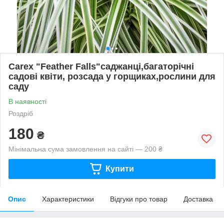
Carex "Feather Falls"саджанці,багаторічні
садові квіти, розсада у горщиках,рослини для
саду
В наявності
Роздріб
180
₴
Мінімальна сума замовлення на сайті — 200 ₴
Купити
Опис
Характеристики
Відгуки про товар
Доставка