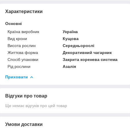
Характеристики
Основні
Країна виробник
Україна
Вид крони
Кущова
Висота рослин
Середньорослі
Життєва форма
Декоративний чагарник
Спосіб упаковки
Закрита коренева система
Рід рослини
Азалія
Приховати
Відгуки про товар
Ще немає відгуків про цей товар
Умови доставки