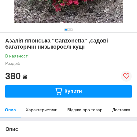
Азалія японська "Canzonetta" ,садові
багаторічні низькорослі кущі
В наявності
Роздріб
380
₴
Купити
Опис
Характеристики
Відгуки про товар
Доставка
Опис