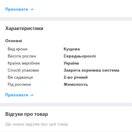
Приховати
Характеристики
Основні
Вид крони
Кущова
Висота рослин
Середньорослі
Країна виробник
Україна
Спосіб упаковки
Закрита коренева система
Вік саджанця
2-во річний
Рід рослини
Жимолость
Приховати
Відгуки про товар
Ще немає відгуків про цей товар