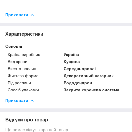
Приховати
Характеристики
Основні
Країна виробник
Україна
Вид крони
Кущова
Висота рослин
Середньорослі
Життєва форма
Декоративний чагарник
Рід рослини
Рододендрон
Спосіб упаковки
Закрита коренева система
Приховати
Відгуки про товар
Ще немає відгуків про цей товар