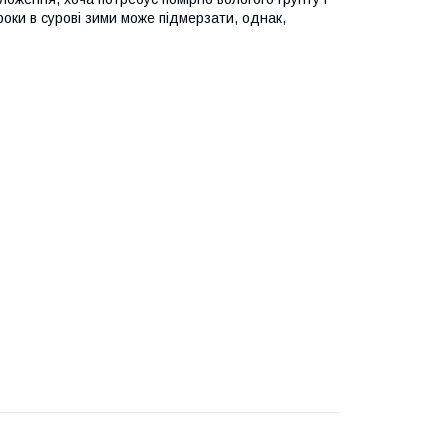
роки в сурові зими може підмерзати, однак,