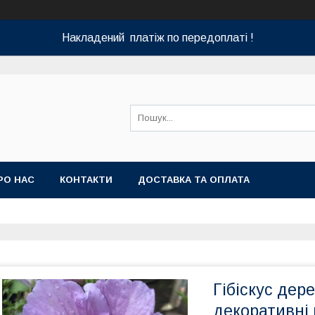
Накладений платіж по передоплаті !
РО НАС
КОНТАКТИ
ДОСТАВКА ТА ОПЛАТА
Гібіскус дер
декоративні