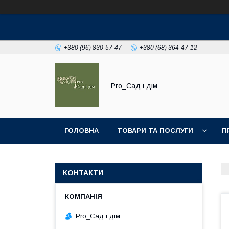
+380 (96) 830-57-47
+380 (68) 364-47-12
Pro_Сад і дім
ГОЛОВНА
ТОВАРИ ТА ПОСЛУГИ
П
КОНТАКТИ
Pro_Сад і дім