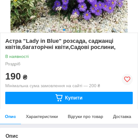
Астра "Lady in Blue" розсада, саджанці
квітів,багаторічні квіти,Садові рослини,
В наявності
Роздріб
190
₴
Мінімальна сума замовлення на сайті — 200 ₴
Купити
Опис
Характеристики
Відгуки про товар
Доставка
Опис