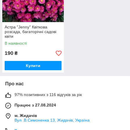
Астра "Jenny" Квіткова
розсада, багаторічні садові
квіти
В наявності
190
₴
Купити
Про нас
97% позитивних з 116 відгуків за рік
Працює з 27.08.2024
м. Жидачів
Вул .В.Симоненка 13, Жидачів, Україна