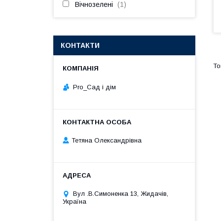
Вічнозелені
1
КОНТАКТИ
Pro_Сад і дім
Тетяна Олександрівна
Вул .В.Симоненка 13, Жидачів,
Україна