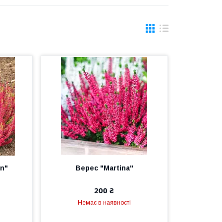
n"
Верес "Martina"
200 ₴
Немає в наявності