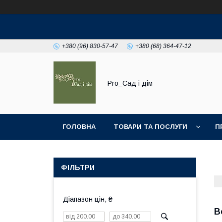
+380 (96) 830-57-47
+380 (68) 364-47-12
Pro_Сад і дім
ГОЛОВНА
ТОВАРИ ТА ПОСЛУГИ
П
ФІЛЬТРИ
Діапазон цін, ₴
В