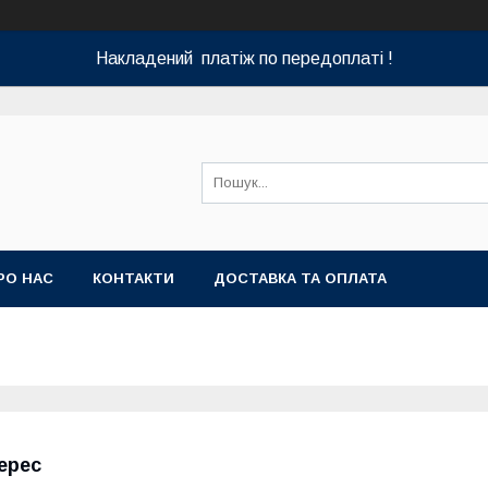
Накладений платіж по передоплаті !
РО НАС
КОНТАКТИ
ДОСТАВКА ТА ОПЛАТА
ерес