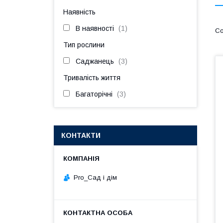
Наявність
В наявності
1
Тип рослини
Саджанець
3
Тривалість життя
Багаторічні
3
КОНТАКТИ
Pro_Сад і дім