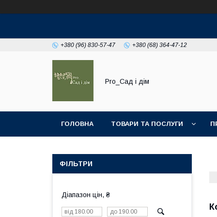
+380 (96) 830-57-47
+380 (68) 364-47-12
Pro_Сад і дім
ГОЛОВНА
ТОВАРИ ТА ПОСЛУГИ
П
ФІЛЬТРИ
Діапазон цін, ₴
К