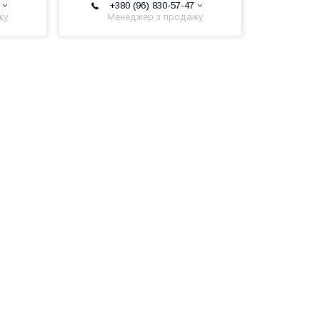
+380 (96) 830-57-47
жу
Менеджер з продажу