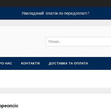
Накладений платіж по передоплаті !
РО НАС
КОНТАКТИ
ДОСТАВКА ТА ОПЛАТА
ореопсіс